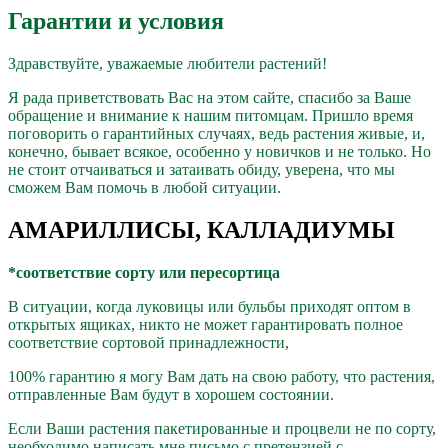
Гарантии и условия
Здравствуйте, уважаемые любители растений!
Я рада приветствовать Вас на этом сайте, спасибо за Ваше
обращение и внимание к нашим питомцам. Пришло время
поговорить о гарантийных случаях, ведь растения живые, и,
конечно, бывает всякое, особенно у новичков и не только. Но
не стоит отчаиваться и затаивать обиду, уверена, что мы
сможем Вам помочь в любой ситуации.
АМАРИЛЛИСЫ, КАЛЛАДИУМЫ
*соответствие сорту или пересортица
В ситуации, когда луковицы или бульбы приходят оптом в
открытых ящиках, никто не может гарантировать полное
соответствие сортовой принадлежности,
100% гарантию я могу Вам дать на свою работу, что растения,
отправленные Вам будут в хорошем состоянии.
Если Ваши растения пакетированные и процвели не по сорту,
необходимо написать мне письмо с претензией с