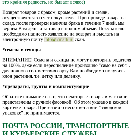
это крайняя редкость, но бывает всякое)
Возврат товаров с браком, кроме растений и семян,
осуществляется за счет покупателя. При приходе товара на
склад, после проверки наличия брака в течение 7 дней, мы
вернем Вам деньги за товар в полном объеме. Покупателю
необходимо написать заявление на возврат и выслать на
электронную почту
info@7mark.ru
скан.
*семена и сеянцы
ВНИМАНИЕ! Семена и сеянцы не могут повторить родителя
на 100%, даже если переопыление произошло "само на себя",
для полного соответствия сорту Вам необходимо получить
клон растения, т.е. детку или деленку.
*
препараты, грунты и комплектующие
Обратите внимание на то, что некоторые товары в магазине
представлены с ручной фасовкой. Об этом указано в каждой
карточке товара. Претензии о несоответствии "заводской
упаковке" не принимаются.
ПОЧТА РОССИИ, ТРАНСПОРТНЫЕ
И КУРЬЕРСКИЕ СЛУЖБЫ