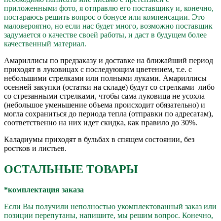
приложенными фото, я отправлю его поставщику и, конечно,
постараюсь решить вопрос о бонусе или компенсации. Это
маловероятно, но если нас будет много, возможно поставщик
задумается о качестве своей работы, и даст в будущем более
качественный материал.
Амариллисы по предзаказу и доставке на ближайший период
приходят в луковицах с последующим цветением, т.е. с
небольшими стрелками или полными луками. Амариллисы
осенней закупки (остатки на складе) будут со стрелками либо
со стрезанными стрелками, чтобы сама луковица не усохла
(небольшое уменьшение объема происходит обязательно) и
могла сохраниться до периода тепла (отправки по адресатам),
соответственно на них идет скидка, как правило до 30%.
Каладиумы приходят в бульбах в спящем состоянии, без
ростков и листьев.
ОСТАЛЬНЫЕ ТОВАРЫ
*комплектация заказа
Если Вы получили неполностью укомплектованный заказ или
позиции перепутаны, напишите, мы решим вопрос. Конечно,