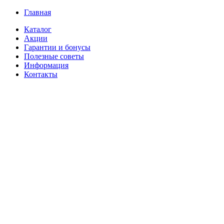
Главная
Каталог
Акции
Гарантии и бонусы
Полезные советы
Информация
Контакты