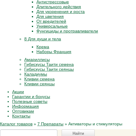
Антистрессовые
Длительного действия
Для укоренения и роста
Для цветения
От вредителей
Универсальные
Фунгициды и протравливатели
8 Для души и тела
Крема
Наборы Франция
Амариллисы
Гибискусы Таити семена
Гибискусы Таити сеянцы
Каладиумы
Кливии семена
Кливии сеянцы
Акции
Гарантии и бонусы
Полезные советы
Информация
Оптовикам
Контакты
Каталог товаров
»
7 Препараты
»
Активаторы и стимуляторы