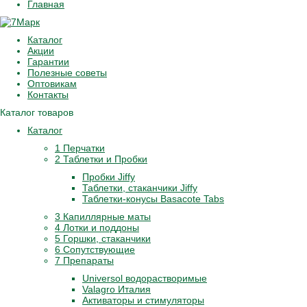
Главная
Каталог
Акции
Гарантии
Полезные советы
Оптовикам
Контакты
Каталог товаров
Каталог
1 Перчатки
2 Таблетки и Пробки
Пробки Jiffy
Таблетки, стаканчики Jiffy
Таблетки-конусы Basacote Tabs
3 Капиллярные маты
4 Лотки и поддоны
5 Горшки, стаканчики
6 Сопутствующие
7 Препараты
Universol водорастворимые
Valagro Италия
Активаторы и стимуляторы