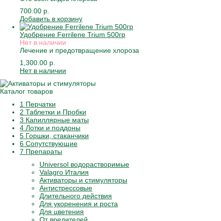
700.00 р.
Добавить в корзину
Удобрение Ferrilene Trium 500гр
Нет в наличии
Лечение и предотвращение хлороза
1,300.00 р.
Нет в наличии
Каталог товаров
1 Перчатки
2 Таблетки и Пробки
3 Капиллярные маты
4 Лотки и поддоны
5 Горшки, стаканчики
6 Сопутствующие
7 Препараты
Universol водорастворимые
Valagro Италия
Активаторы и стимуляторы
Антистрессовые
Длительного действия
Для укоренения и роста
Для цветения
От вредителей