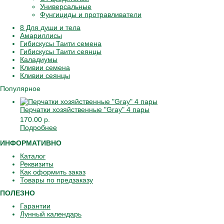
Универсальные
Фунгициды и протравливатели
8 Для души и тела
Амариллисы
Гибискусы Таити семена
Гибискусы Таити сеянцы
Каладиумы
Кливии семена
Кливии сеянцы
Популярное
Перчатки хозяйственные "Gray" 4 пары
170.00 р.
Подробнее
ИНФОРМАТИВНО
Каталог
Реквизиты
Как оформить заказ
Товары по предзаказу
ПОЛЕЗНО
Гарантии
Лунный календарь