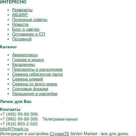
ИНТЕРЕСНО
Реквизиты
АКЦИИ!
Полезные советы
Новости
Блог о цветах
Оптовикам и СП
Посевной
Каталог
Амариллисы
Горшки и кашпо
Каладиумы
Препараты и расходники
Семена гибискусов таити
Семена кливий
Семена со всего мира
Сортовые фиалки
Украшения и наклейки
Лично для Вас
Контакты
+7 (495) 99-88-306
+7 (985) 99-88-306 Телеграмм-канал
+7 (916) 803-2-555
info@7mark.ru
Интеграция и настройка
Студия70
SeVen Market - все для дома,