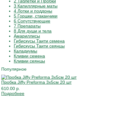
2 Таблетки и Пробки
3 Капиллярные маты
4 Лотки и поддоны
5 Горшки, стаканчики
6 Сопутствующие
7 Препараты
8 Для души и тела
Амариллисы
Гибискусы Таити семена
Гибискусы Таити сеянцы
Каладиумы
Кливии семена
Кливии сеянцы
Популярное
Пробка Jiffy Preforma 3х5см 20 шт
610.00 р.
Подробнее