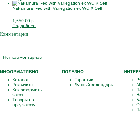
Nakamura Red with Variegation ex WC X Self
1,650.00 р.
Подробнее
Комментарии
Нет комментариев
ИНФОРМАТИВНО
ПОЛЕЗНО
ИНТЕР
Каталог
Гарантии
Р
Реквизиты
Лунный календарь
А
Как оформить
П
заказ
Н
Товары по
Б
предзаказу
О
П