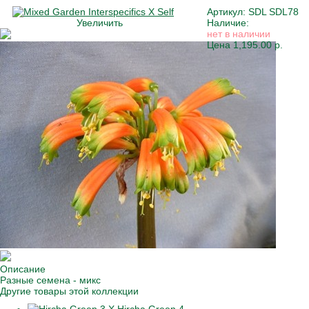
Артикул:
SDL SDL78
Увеличить
Наличие:
нет в наличии
Цена
1,195.00 р.
Описание
Разные семена - микс
Другие товары этой коллекции