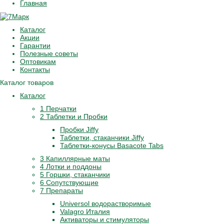
Главная
Каталог
Акции
Гарантии
Полезные советы
Оптовикам
Контакты
Каталог товаров
Каталог
1 Перчатки
2 Таблетки и Пробки
Пробки Jiffy
Таблетки, стаканчики Jiffy
Таблетки-конусы Basacote Tabs
3 Капиллярные маты
4 Лотки и поддоны
5 Горшки, стаканчики
6 Сопутствующие
7 Препараты
Universol водорастворимые
Valagro Италия
Активаторы и стимуляторы